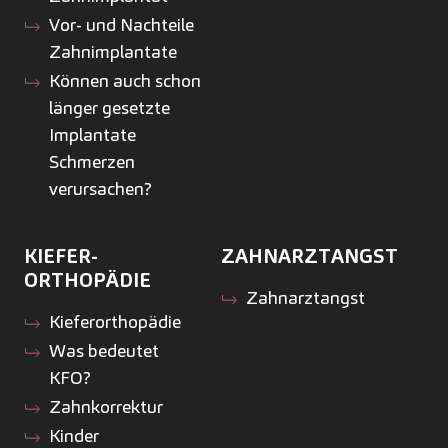
Vor- und Nachteile
Zahnimplantate
Können auch schon
länger gesetzte
Implantate
Schmerzen
verursachen?
KIEFER­
ZAHNARZTANGST
ORTHOPÄDIE
Zahnarztangst
Kiefer­orthopädie
Was bedeutet
KFO?
Zahnkorrektur
Kinder