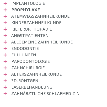
IMPLANTOLOGIE
PROPHYLAXE
ATEMWEGSZAHNHEILKUNDE
KINDER­ZAHNHEILKUNDE
KIEFER­ORTHOPÄDIE
ANGSTPATIENTEN
ALLGEMEINE ZAHNHEILKUNDE
ENDODONTIE
FÜLLUNGEN
PARODONTOLOGIE
ZAHNCHIRURGIE
ALTERSZAHNHEILKUNDE
3D-RÖNTGEN
LASERBEHANDLUNG
ZAHNÄRZTLICHE SCHLAFMEDIZIN