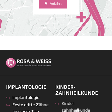
Anfahrt
IMPLANTOLOGIE
KINDER­
ZAHNHEILKUNDE
Implantologie
Kinder­
Feste dritte Zähne
zahnheilkunde
an einem Tag