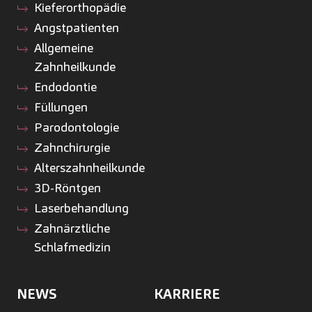
Kiefer­orthopädie
Angstpatienten
Allgemeine
Zahnheilkunde
Endodontie
Füllungen
Parodontologie
Zahnchirurgie
Alterszahnheilkunde
3D-Röntgen
Laserbehandlung
Zahnärztliche
Schlafmedizin
NEWS
KARRIERE