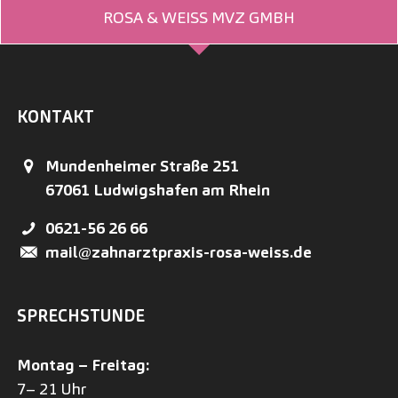
ROSA & WEISS MVZ GMBH
KONTAKT
Mundenheimer Straße 251
67061
Ludwigshafen am Rhein
0621-56 26 66
mail@zahnarztpraxis-rosa-weiss.de
SPRECHSTUNDE
Montag – Freitag:
7– 21 Uhr