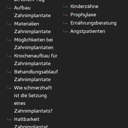
Kinderzähne
Aufbau
Prophylaxe
Zahnimplantate
Ernährungsberatung
Materialien
Angstpatienten
Zahnimplantate
Möglichkeiten bei
Zahnimplantaten
Knochenaufbau für
Zahnimplantate
Behandlungsablauf
Zahnimplantate
Wie schmerzhaft
ist die Setzung
eines
Zahnimplantats?
Haltbarkeit
Zahnimplantat