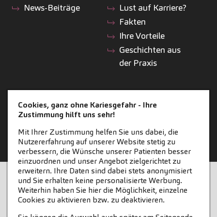
News-Beiträge
Lust auf Karriere?
Fakten
Ihre Vorteile
Geschichten aus
der Praxis
ZAHNEINS
Cookies, ganz ohne Kariesgefahr - Ihre
Zustimmung hilft uns sehr!
zahneins.com
Mit Ihrer Zustimmung helfen Sie uns dabei, die
Nutzererfahrung auf unserer Website stetig zu
verbessern, die Wünsche unserer Patienten besser
einzuordnen und unser Angebot zielgerichtet zu
erweitern. Ihre Daten sind dabei stets anonymisiert
STARTSEITE
KONTAKT
und Sie erhalten keine personalisierte Werbung.
Weiterhin haben Sie hier die Möglichkeit, einzelne
COOKIE-EINSTELLUNGEN
IMPRESSUM
Cookies zu aktivieren bzw. zu deaktivieren.