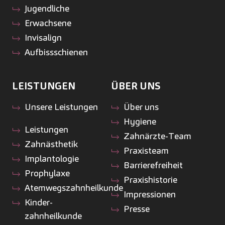
Jugendliche
Erwachsene
Invisalign
Aufbissschienen
LEISTUNGEN
ÜBER UNS
Unsere Leistungen
Über uns
Hygiene
Leistungen
Zahnärzte-Team
Zahnästhetik
Praxisteam
Implantologie
Barrierefreiheit
Prophylaxe
Praxishistorie
Atemwegszahnheilkunde
Impressionen
Kinder­
Presse
zahnheilkunde