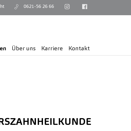
ht
0621-56 26 66
gen
Über uns
Karriere
Kontakt
RSZAHNHEILKUNDE