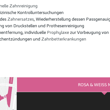
nelle Zahnreinigung
zinische Kontrolluntersuchungen
 des
Zahnersatzes
, Wiederherstellung dessen Passgenauig
ng von Druckstellen und Prothesenreinigung
entfernung, individuelle
Prophylaxe
zur Vorbeugung von 
schentzündungen und
Zahnbetterkrankungen
ROSA & WEISS