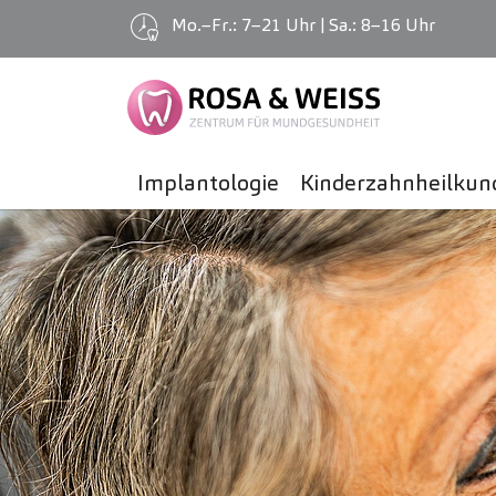
Mo.–Fr.: 7–21 Uhr | Sa.: 8–16 Uhr
Implantologie
Kinder­zahnheilkun
Zum Hauptinhalt springen