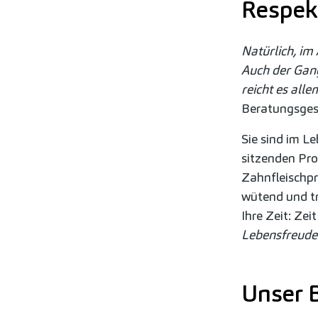
Respekt
Natürlich, im
Auch der Gang
reicht es alle
Beratungsges
Sie sind im Le
sitzenden Pro
Zahnfleischpr
wütend und tr
Ihre Zeit: Zei
Lebensfreude
Unser 