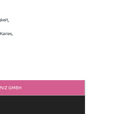
keit,
Karies,
 MVZ GMBH