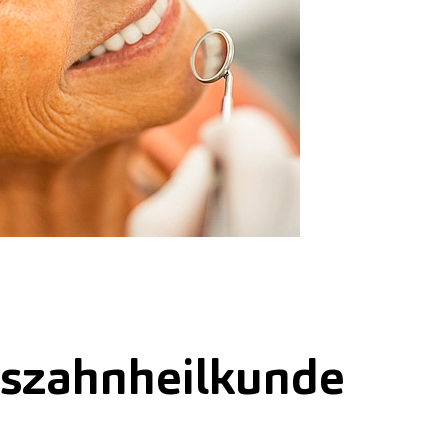
rszahnheilkunde