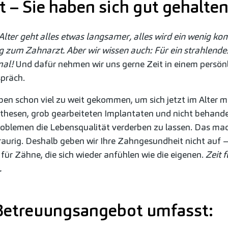
 – Sie haben sich gut gehalten
Alter geht alles etwas langsamer, alles wird ein wenig kom
 zum Zahnarzt. Aber wir wissen auch: F
ü
r ein strahlende
mal!
Und dafür nehmen wir uns gerne Zeit in einem persön
präch.
ben schon viel zu weit gekommen, um sich jetzt im Alter m
thesen, grob gearbeiteten Implantaten und nicht behande
oblemen die Lebensqualität verderben zu lassen. Das ma
aurig. Deshalb geben wir Ihre Zahngesundheit nicht auf – 
t für Zähne, die sich wieder anfühlen wie die eigenen.
Zeit f
.
Betreuungsangebot umfasst: