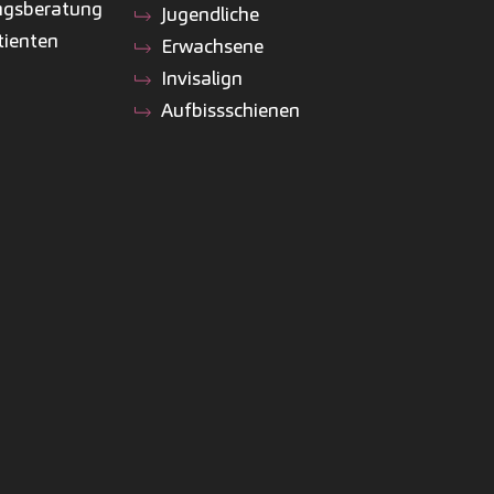
ngsberatung
Jugendliche
tienten
Erwachsene
Invisalign
Aufbissschienen