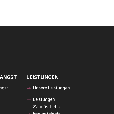
ANGST
LEISTUNGEN
ngst
Unsere Leistungen
Leistungen
Zahnästhetik
Implantologie