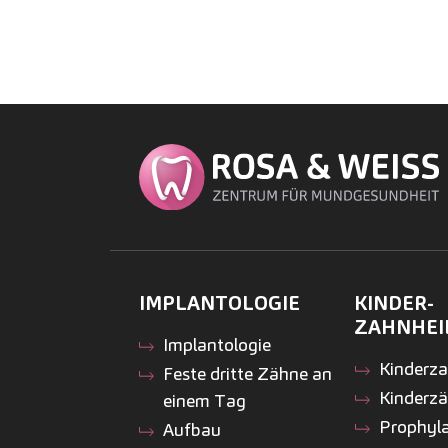
IMPLANTOLOGIE
KINDER­
ZAHNHEI
Implantologie
Kinder­z
Feste dritte Zähne an
Kinderz
einem Tag
Prophyl
Aufbau