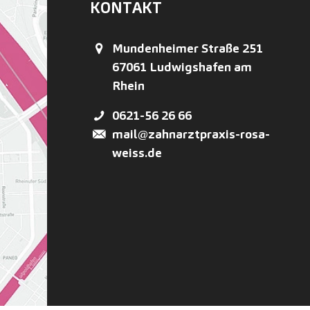
KONTAKT
Mundenheimer Straße 251
67061
Ludwigshafen am
Rhein
0621-56 26 66
mail@zahnarztpraxis-rosa-
weiss.de