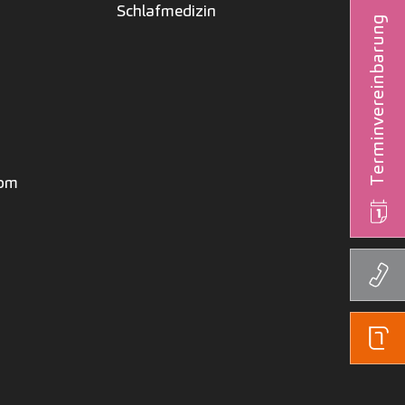
Schlafmedizin
Terminvereinbarung
com