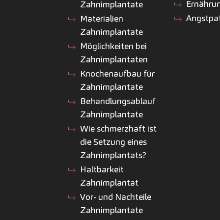
Ernähru
Zahnimplantate
Angstpa
Materialien
Zahnimplantate
Möglichkeiten bei
Zahnimplantaten
Knochenaufbau für
Zahnimplantate
Behandlungsablauf
Zahnimplantate
Wie schmerzhaft ist
die Setzung eines
Zahnimplantats?
Haltbarkeit
Zahnimplantat
Vor- und Nachteile
Zahnimplantate