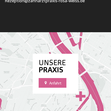
Rezeption@zahnarztpraxis-rosa-weiss.de
UNSERE
PRAXIS
Anfahrt