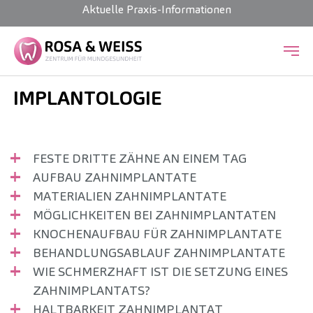
Aktuelle Praxis-Informationen
Zum Hauptinhalt springen
IMPLANTOLOGIE
FESTE DRITTE ZÄHNE AN EINEM TAG
AUFBAU ZAHNIMPLANTATE
MATERIALIEN ZAHNIMPLANTATE
MÖGLICHKEITEN BEI ZAHNIMPLANTATEN
KNOCHENAUFBAU FÜR ZAHNIMPLANTATE
BEHANDLUNGSABLAUF ZAHNIMPLANTATE
WIE SCHMERZHAFT IST DIE SETZUNG EINES
ZAHNIMPLANTATS?
HALTBARKEIT ZAHNIMPLANTAT