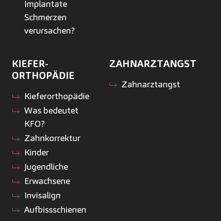
Implantate
Schmerzen
verursachen?
KIEFER­
ZAHNARZTANGST
ORTHOPÄDIE
Zahnarztangst
Kiefer­orthopädie
Was bedeutet
KFO?
Zahnkorrektur
Kinder
Jugendliche
Erwachsene
Invisalign
Aufbissschienen