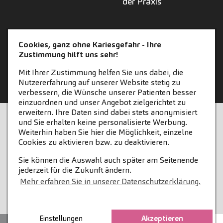
der Praxis
ZAHNEINS
Cookies, ganz ohne Kariesgefahr - Ihre
Zustimmung hilft uns sehr!
zahneins.com
Mit Ihrer Zustimmung helfen Sie uns dabei, die
Nutzererfahrung auf unserer Website stetig zu
verbessern, die Wünsche unserer Patienten besser
einzuordnen und unser Angebot zielgerichtet zu
erweitern. Ihre Daten sind dabei stets anonymisiert
STARTSEITE
KONTAKT
und Sie erhalten keine personalisierte Werbung.
Weiterhin haben Sie hier die Möglichkeit, einzelne
COOKIE-EINSTELLUNGEN
IMPRESSUM
Cookies zu aktivieren bzw. zu deaktivieren.
Sie können die Auswahl auch später am Seitenende
DATENSCHUTZ
jederzeit für die Zukunft ändern.
Mehr erfahren Sie in unserer Datenschutzerklärung.
Einstellungen
Akzeptieren