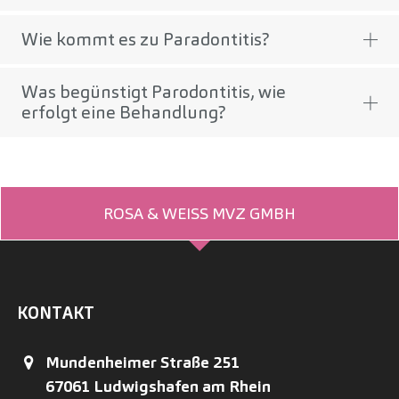
Wie kommt es zu Paradontitis?
Was begünstigt Parodontitis, wie
erfolgt eine Behandlung?
ROSA & WEISS MVZ GMBH
KONTAKT
Mundenheimer Straße 251
67061
Ludwigshafen am Rhein