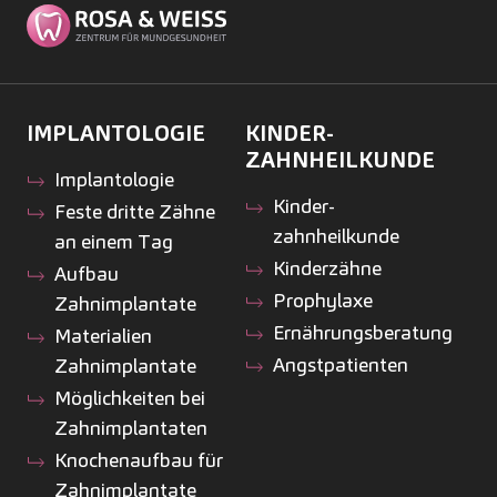
IMPLANTOLOGIE
KINDER­
ZAHNHEILKUNDE
Implantologie
Kinder­
Feste dritte Zähne
zahnheilkunde
an einem Tag
Kinderzähne
Aufbau
Prophylaxe
Zahnimplantate
Ernährungsberatung
Materialien
Angstpatienten
Zahnimplantate
Möglichkeiten bei
Zahnimplantaten
Knochenaufbau für
Zahnimplantate