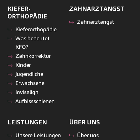
KIEFER­
ZAHNARZTANGST
ORTHOPÄDIE
Zahnarztangst
Kiefer­orthopädie
Was bedeutet
KFO?
Zahnkorrektur
Kinder
Jugendliche
Erwachsene
Invisalign
Aufbissschienen
LEISTUNGEN
ÜBER UNS
Unsere Leistungen
Über uns