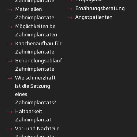
Zahnimplantate
Ernährungsberatung
Materialien
Angstpatienten
Zahnimplantate
Möglichkeiten bei
Zahnimplantaten
Knochenaufbau für
Zahnimplantate
Behandlungsablauf
Zahnimplantate
Wie schmerzhaft
ist die Setzung
eines
Zahnimplantats?
Haltbarkeit
Zahnimplantat
Vor- und Nachteile
Zahnimplantate