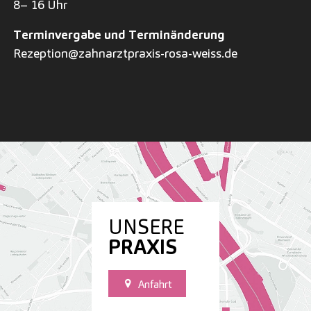
8– 16 Uhr
Terminvergabe und Terminänderung
Rezeption@zahnarztpraxis-rosa-weiss.de
UNSERE
PRAXIS
Anfahrt