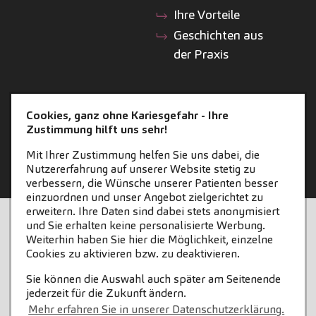
Ihre Vorteile
Geschichten aus
der Praxis
ZAHNEINS
Cookies, ganz ohne Kariesgefahr - Ihre
Zustimmung hilft uns sehr!
zahneins.com
Mit Ihrer Zustimmung helfen Sie uns dabei, die
Nutzererfahrung auf unserer Website stetig zu
verbessern, die Wünsche unserer Patienten besser
einzuordnen und unser Angebot zielgerichtet zu
erweitern. Ihre Daten sind dabei stets anonymisiert
STARTSEITE
KONTAKT
und Sie erhalten keine personalisierte Werbung.
Weiterhin haben Sie hier die Möglichkeit, einzelne
COOKIE-EINSTELLUNGEN
IMPRESSUM
Cookies zu aktivieren bzw. zu deaktivieren.
Sie können die Auswahl auch später am Seitenende
DATENSCHUTZ
jederzeit für die Zukunft ändern.
Mehr erfahren Sie in unserer Datenschutzerklärung.