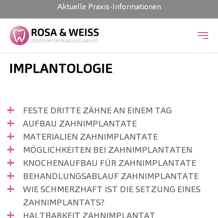
Aktuelle Praxis-Informationen
Zum Hauptinhalt springen
IMPLANTOLOGIE
FESTE DRITTE ZÄHNE AN EINEM TAG
AUFBAU ZAHNIMPLANTATE
MATERIALIEN ZAHNIMPLANTATE
MÖGLICHKEITEN BEI ZAHNIMPLANTATEN
KNOCHENAUFBAU FÜR ZAHNIMPLANTATE
BEHANDLUNGSABLAUF ZAHNIMPLANTATE
WIE SCHMERZHAFT IST DIE SETZUNG EINES
ZAHNIMPLANTATS?
HALTBARKEIT ZAHNIMPLANTAT