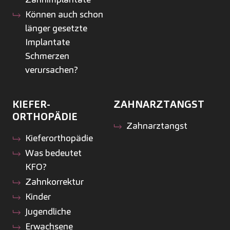
Können auch schon
länger gesetzte
Implantate
Schmerzen
verursachen?
KIEFER­
ZAHNARZTANGST
ORTHOPÄDIE
Zahnarztangst
Kiefer­orthopädie
Was bedeutet
KFO?
Zahnkorrektur
Kinder
Jugendliche
Erwachsene