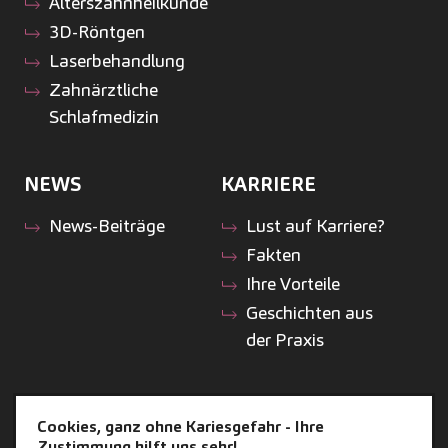
Alterszahnheilkunde
3D-Röntgen
Laserbehandlung
Zahnärztliche
Schlafmedizin
NEWS
KARRIERE
News-Beiträge
Lust auf Karriere?
Fakten
Ihre Vorteile
Geschichten aus
der Praxis
ZAHNEINS
Cookies, ganz ohne Kariesgefahr - Ihre
Zustimmung hilft uns sehr!