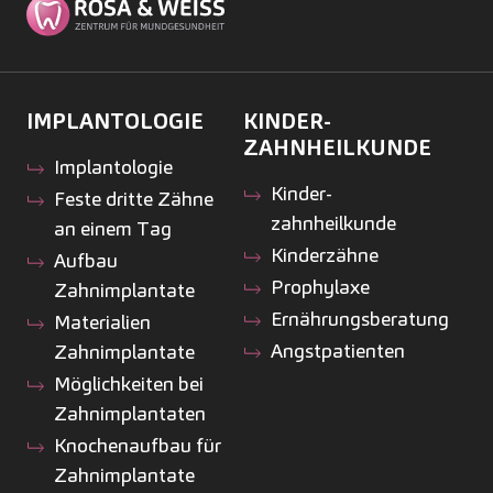
IMPLANTOLOGIE
KINDER­
ZAHNHEILKUNDE
Implantologie
Kinder­
Feste dritte Zähne
zahnheilkunde
an einem Tag
Kinderzähne
Aufbau
Prophylaxe
Zahnimplantate
Ernährungsberatung
Materialien
Angstpatienten
Zahnimplantate
Möglichkeiten bei
Zahnimplantaten
Knochenaufbau für
Zahnimplantate