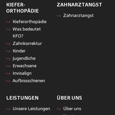
KIEFER­
ZAHNARZTANGST
ORTHOPÄDIE
Zahnarztangst
Kiefer­orthopädie
Was bedeutet
KFO?
Zahnkorrektur
Kinder
Jugendliche
Erwachsene
Invisalign
Aufbissschienen
LEISTUNGEN
ÜBER UNS
Unsere Leistungen
Über uns