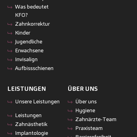
Was bedeutet
KFO?
Zahnkorrektur
Kinder
Jugendliche
Erwachsene
Invisalign
Aufbissschienen
LEISTUNGEN
ÜBER UNS
Unsere Leistungen
Über uns
Hygiene
Leistungen
Zahnärzte-Team
Zahnästhetik
Praxisteam
Implantologie
Barrierefreiheit