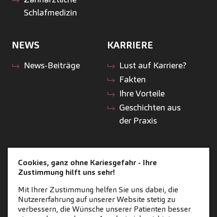
Schlafmedizin
NEWS
KARRIERE
News-Beiträge
Lust auf Karriere?
Fakten
Ihre Vorteile
Geschichten aus
der Praxis
ZAHNEINS
Cookies, ganz ohne Kariesgefahr - Ihre
Zustimmung hilft uns sehr!
zahneins.com
Mit Ihrer Zustimmung helfen Sie uns dabei, die
Nutzererfahrung auf unserer Website stetig zu
verbessern, die Wünsche unserer Patienten besser