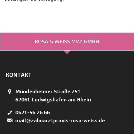
ROSA & WEISS MVZ GMBH
KONTAKT
Mundenheimer Straße 251
67061
Ludwigshafen am Rhein
0621-56 26 66
mail@zahnarztpraxis-rosa-weiss.de