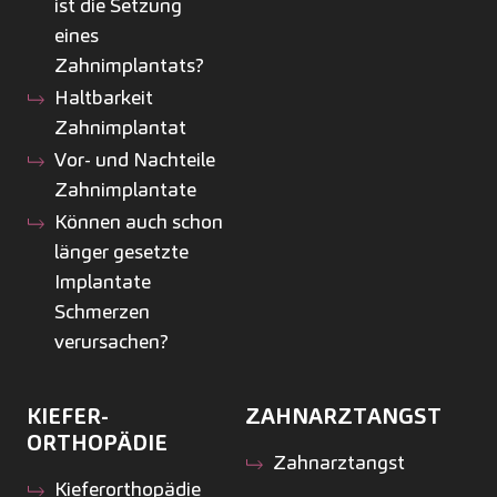
ist die Setzung
eines
Zahnimplantats?
Haltbarkeit
Zahnimplantat
Vor- und Nachteile
Zahnimplantate
Können auch schon
länger gesetzte
Implantate
Schmerzen
verursachen?
KIEFER­
ZAHNARZTANGST
ORTHOPÄDIE
Zahnarztangst
Kiefer­orthopädie