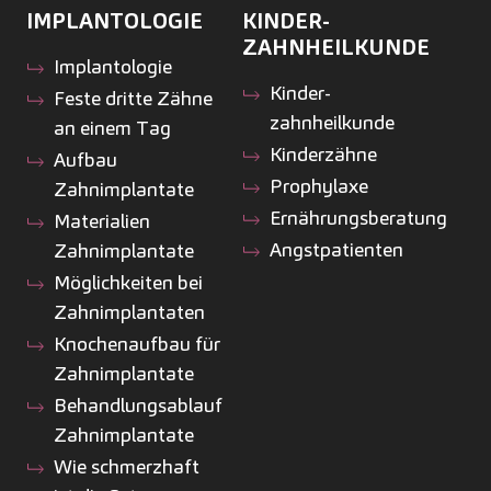
IMPLANTOLOGIE
KINDER­
ZAHNHEILKUNDE
Implantologie
Kinder­
Feste dritte Zähne
zahnheilkunde
an einem Tag
Kinderzähne
Aufbau
Prophylaxe
Zahnimplantate
Ernährungsberatung
Materialien
Angstpatienten
Zahnimplantate
Möglichkeiten bei
Zahnimplantaten
Knochenaufbau für
Zahnimplantate
Behandlungsablauf
Zahnimplantate
Wie schmerzhaft