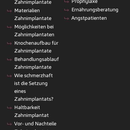
Prophylaxe
Zahnimplantate
Ernährungsberatung
Materialien
Angstpatienten
Zahnimplantate
Möglichkeiten bei
Zahnimplantaten
Knochenaufbau für
Zahnimplantate
Behandlungsablauf
Zahnimplantate
Wie schmerzhaft
ist die Setzung
eines
Zahnimplantats?
Haltbarkeit
Zahnimplantat
Vor- und Nachteile