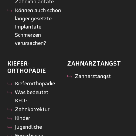
Zahnimplantate
Können auch schon
länger gesetzte
Implantate
Schmerzen
verursachen?
KIEFER­
ZAHNARZTANGST
ORTHOPÄDIE
Zahnarztangst
Kiefer­orthopädie
Was bedeutet
KFO?
Zahnkorrektur
Kinder
Jugendliche
Erwachsene