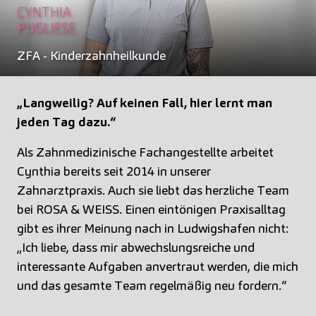
CYNTHIA
PUGLIESE
ZFA - Kinderzahnheilkunde
„Langweilig? Auf keinen Fall, hier lernt man
jeden Tag dazu.“
Als Zahnmedizinische Fachangestellte arbeitet
Cynthia bereits seit 2014 in unserer
Zahnarztpraxis. Auch sie liebt das herzliche Team
bei ROSA & WEISS. Einen eintönigen Praxisalltag
gibt es ihrer Meinung nach in Ludwigshafen nicht:
„Ich liebe, dass mir abwechslungsreiche und
interessante Aufgaben anvertraut werden, die mich
und das gesamte Team regelmäßig neu fordern.“