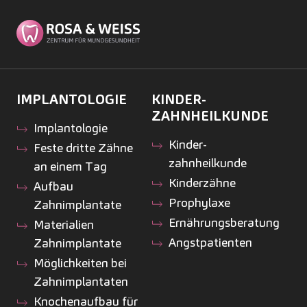
IMPLANTOLOGIE
KINDER­
ZAHNHEILKUNDE
Implantologie
Kinder­
Feste dritte Zähne
zahnheilkunde
an einem Tag
Kinderzähne
Aufbau
Prophylaxe
Zahnimplantate
Ernährungsberatung
Materialien
Angstpatienten
Zahnimplantate
Möglichkeiten bei
Zahnimplantaten
Knochenaufbau für