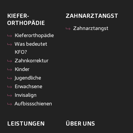
KIEFER­
ZAHNARZTANGST
ORTHOPÄDIE
Zahnarztangst
Kiefer­orthopädie
Was bedeutet
KFO?
Zahnkorrektur
Kinder
Jugendliche
Erwachsene
Invisalign
Aufbissschienen
LEISTUNGEN
ÜBER UNS