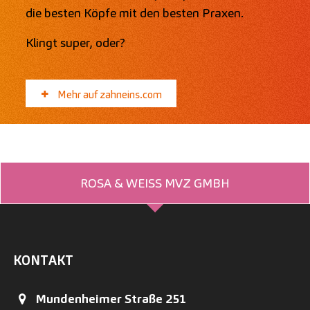
die besten Köpfe mit den besten Praxen.
Klingt super, oder?
Mehr auf zahneins.com
ROSA & WEISS MVZ GMBH
KONTAKT
Mundenheimer Straße 251