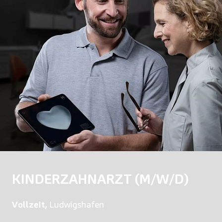
KINDERZAHNARZT (M/W/D)
Vollzeit,
Ludwigshafen