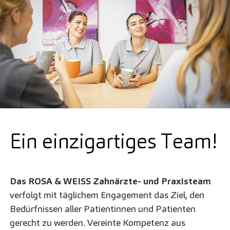
für Zahn­medizin?
Dann praktizieren Sie
Zahnmedizin mit Herz.
Werden Sie Teil unseres
Teams!
Ein einzigartiges Team!
Das ROSA & WEISS Zahnärzte- und Praxisteam
verfolgt mit täglichem Engagement das Ziel, den
Bedürfnissen aller Patientinnen und Patienten
gerecht zu werden. Vereinte Kompetenz aus