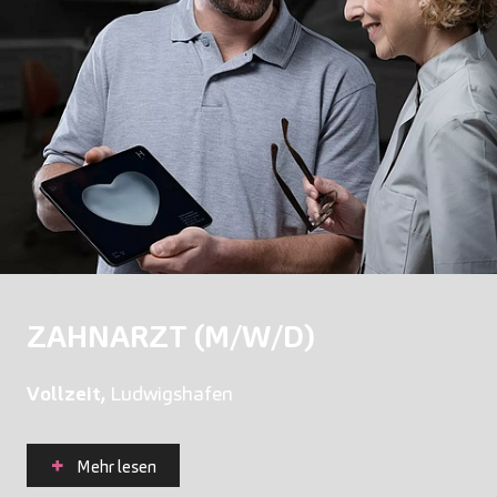
ZAHNARZT (M/W/D)
Vollzeit,
Ludwigshafen
Mehr lesen