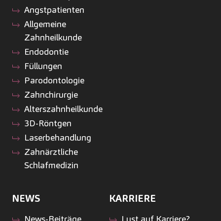
Angstpatienten
Allgemeine
Zahnheilkunde
Endodontie
Füllungen
Parodontologie
Zahnchirurgie
Alterszahnheilkunde
3D-Röntgen
Laserbehandlung
Zahnärztliche
Schlafmedizin
NEWS
KARRIERE
News-Beiträge
Lust auf Karriere?