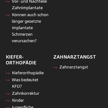
Vor- und Nachteile
Zahnimplantate
Können auch schon
länger gesetzte
Implantate
Schmerzen
verursachen?
KIEFER­
ZAHNARZTANGST
ORTHOPÄDIE
Zahnarztangst
Kiefer­orthopädie
Was bedeutet
KFO?
Zahnkorrektur
Kinder
Jugendliche