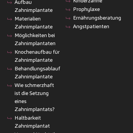
Kinderzähne
Aufbau
Prophylaxe
Zahnimplantate
Ernährungsberatung
Materialien
Angstpatienten
Zahnimplantate
Möglichkeiten bei
Zahnimplantaten
Knochenaufbau für
Zahnimplantate
Behandlungsablauf
Zahnimplantate
Wie schmerzhaft
ist die Setzung
eines
Zahnimplantats?
Haltbarkeit
Zahnimplantat