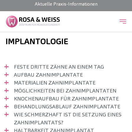
Aktuelle Praxis-Informationen
Zum Hauptinhalt springen
IMPLANTOLOGIE
FESTE DRITTE ZÄHNE AN EINEM TAG
AUFBAU ZAHNIMPLANTATE
MATERIALIEN ZAHNIMPLANTATE
MÖGLICHKEITEN BEI ZAHNIMPLANTATEN
KNOCHENAUFBAU FÜR ZAHNIMPLANTATE
BEHANDLUNGSABLAUF ZAHNIMPLANTATE
WIE SCHMERZHAFT IST DIE SETZUNG EINES
ZAHNIMPLANTATS?
HALTBARKEIT ZAHNIMPLANTAT