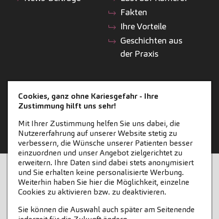
Fakten
Ihre Vorteile
Geschichten aus
der Praxis
ZAHNEINS
Cookies, ganz ohne Kariesgefahr - Ihre
Zustimmung hilft uns sehr!
zahneins.com
Mit Ihrer Zustimmung helfen Sie uns dabei, die
Nutzererfahrung auf unserer Website stetig zu
verbessern, die Wünsche unserer Patienten besser
einzuordnen und unser Angebot zielgerichtet zu
erweitern. Ihre Daten sind dabei stets anonymisiert
STARTSEITE
KONTAKT
und Sie erhalten keine personalisierte Werbung.
Weiterhin haben Sie hier die Möglichkeit, einzelne
COOKIE-EINSTELLUNGEN
IMPRESSUM
Cookies zu aktivieren bzw. zu deaktivieren.
Sie können die Auswahl auch später am Seitenende
DATENSCHUTZ