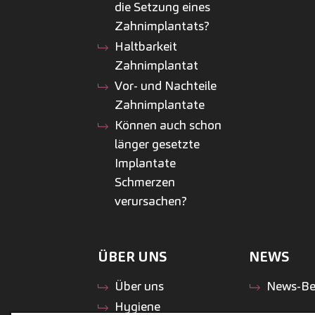
die Setzung eines
Zahnimplantats?
Haltbarkeit
Zahnimplantat
Vor- und Nachteile
Zahnimplantate
Können auch schon
länger gesetzte
Implantate
Schmerzen
verursachen?
ÜBER UNS
NEWS
Über uns
News-Be
Hygiene