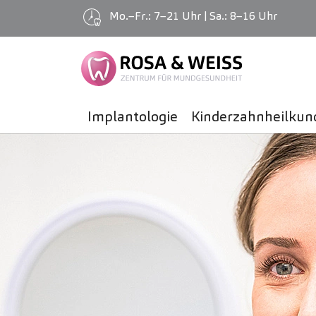
Mo.–Fr.: 7–21 Uhr | Sa.: 8–16 Uhr
Implantologie
Kinder­zahnheilkun
Zum Hauptinhalt springen