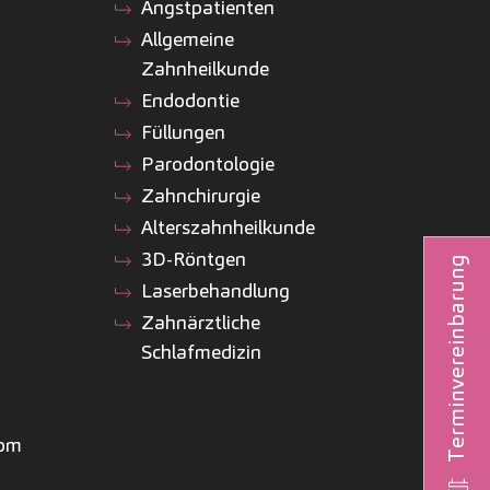
Angstpatienten
Allgemeine
Zahnheilkunde
Endodontie
Füllungen
Parodontologie
Zahnchirurgie
Alterszahnheilkunde
3D-Röntgen
Terminvereinbarung
Laserbehandlung
Zahnärztliche
Schlafmedizin
com