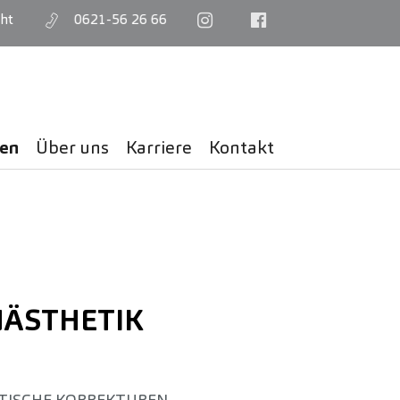
ht
0621-56 26 66
gen
Über uns
Karriere
Kontakt
ÄSTHETIK
TISCHE KORREKTUREN