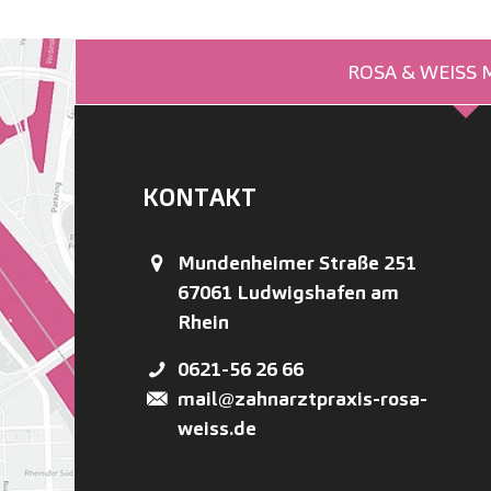
ROSA & WEISS
KONTAKT
Mundenheimer Straße 251
67061
Ludwigshafen am
Rhein
0621-56 26 66
mail@zahnarztpraxis-rosa-
weiss.de