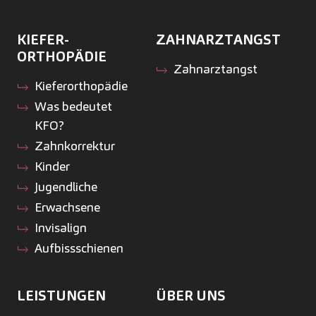
KIEFER­
ZAHNARZTANGST
ORTHOPÄDIE
Zahnarztangst
Kiefer­orthopädie
Was bedeutet
KFO?
Zahnkorrektur
Kinder
Jugendliche
Erwachsene
Invisalign
Aufbissschienen
LEISTUNGEN
ÜBER UNS