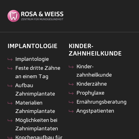
IMPLANTOLOGIE
KINDER­
ZAHNHEILKUNDE
Implantologie
Kinder­
Feste dritte Zähne
zahnheilkunde
an einem Tag
Kinderzähne
Aufbau
Prophylaxe
Zahnimplantate
Ernährungsberatung
Materialien
Angstpatienten
Zahnimplantate
Möglichkeiten bei
Zahnimplantaten
Knochenaufbau für