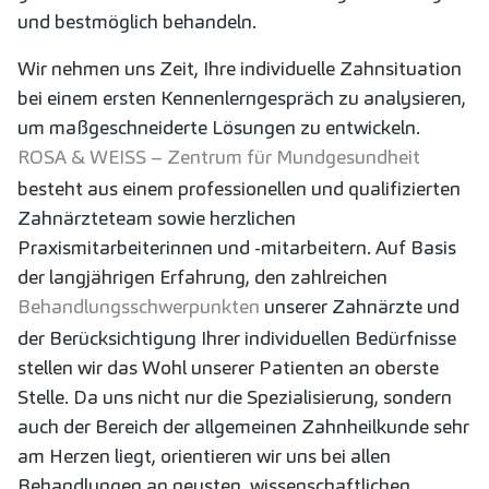
und bestmöglich behandeln.
Wir nehmen uns Zeit, Ihre individuelle Zahnsituation
bei einem ersten Kennenlerngespräch zu analysieren,
um maßgeschneiderte Lösungen zu entwickeln.
ROSA & WEISS – Zentrum für Mundgesundheit
besteht aus einem professionellen und qualifizierten
Zahnärzteteam sowie herzlichen
Praxismitarbeiterinnen und -mitarbeitern. Auf Basis
der langjährigen Erfahrung, den zahlreichen
Behandlungsschwerpunkten
unserer Zahnärzte und
der Berücksichtigung Ihrer individuellen Bedürfnisse
stellen wir das Wohl unserer Patienten an oberste
Stelle. Da uns nicht nur die Spezialisierung, sondern
auch der Bereich der allgemeinen Zahnheilkunde sehr
am Herzen liegt, orientieren wir uns bei allen
Behandlungen an neusten, wissenschaftlichen