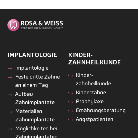
IMPLANTOLOGIE
KINDER­
ZAHNHEILKUNDE
Implantologie
Kinder­
Feste dritte Zähne
zahnheilkunde
an einem Tag
Kinderzähne
Aufbau
Prophylaxe
Zahnimplantate
Ernährungsberatung
Materialien
Angstpatienten
Zahnimplantate
Möglichkeiten bei
Zahnimplantaten