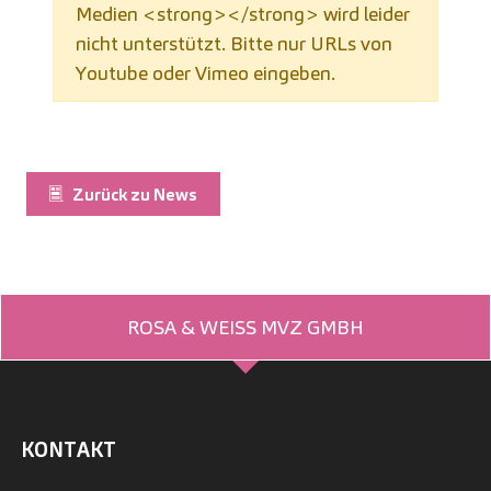
Medien <strong></strong> wird leider
nicht unterstützt. Bitte nur URLs von
Youtube oder Vimeo eingeben.
Zurück zu News
ROSA & WEISS MVZ GMBH
KONTAKT