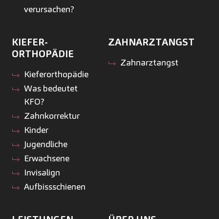
verursachen?
KIEFER­
ZAHNARZTANGST
ORTHOPÄDIE
Zahnarztangst
Kiefer­orthopädie
Was bedeutet
KFO?
Zahnkorrektur
Kinder
Jugendliche
Erwachsene
Invisalign
Aufbissschienen