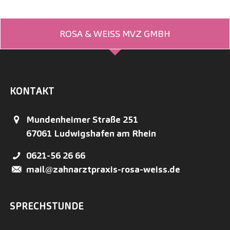
ROSA & WEISS MVZ GMBH
KONTAKT
Mundenheimer Straße 251
67061
Ludwigshafen am Rhein
0621-56 26 66
mail@zahnarztpraxis-rosa-weiss.de
SPRECHSTUNDE