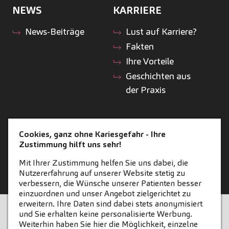
NEWS
KARRIERE
News-Beiträge
Lust auf Karriere?
Fakten
Ihre Vorteile
Geschichten aus
der Praxis
ZAHNEINS
Cookies, ganz ohne Kariesgefahr - Ihre
Zustimmung hilft uns sehr!
zahneins.com
Mit Ihrer Zustimmung helfen Sie uns dabei, die
Nutzererfahrung auf unserer Website stetig zu
verbessern, die Wünsche unserer Patienten besser
einzuordnen und unser Angebot zielgerichtet zu
erweitern. Ihre Daten sind dabei stets anonymisiert
STARTSEITE
KONTAKT
und Sie erhalten keine personalisierte Werbung.
Weiterhin haben Sie hier die Möglichkeit, einzelne