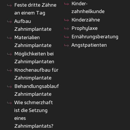
Kinder­
Feste dritte Zähne
zahnheilkunde
an einem Tag
Kinderzähne
Aufbau
Prophylaxe
Zahnimplantate
Ernährungsberatung
Materialien
Angstpatienten
Zahnimplantate
Möglichkeiten bei
Zahnimplantaten
Knochenaufbau für
Zahnimplantate
Behandlungsablauf
Zahnimplantate
Wie schmerzhaft
ist die Setzung
eines
Zahnimplantats?