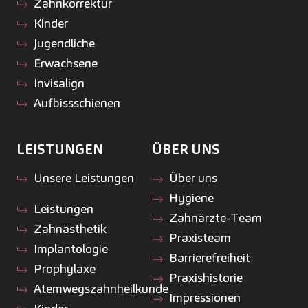
Zahnkorrektur
Kinder
Jugendliche
Erwachsene
Invisalign
Aufbissschienen
LEISTUNGEN
ÜBER UNS
Unsere Leistungen
Über uns
Hygiene
Leistungen
Zahnärzte-Team
Zahnästhetik
Praxisteam
Implantologie
Barrierefreiheit
Prophylaxe
Praxishistorie
Atemwegszahnheilkunde
Impressionen