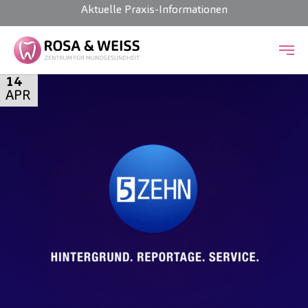
Aktuelle Praxis-Informationen
Zum Hauptinhalt springen
14
APR