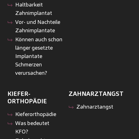
Haltbarkeit
Zahnimplantat
Vor- und Nachteile
Zahnimplantate
Können auch schon
länger gesetzte
Implantate
Schmerzen
verursachen?
KIEFER­
ZAHNARZTANGST
ORTHOPÄDIE
Zahnarztangst
Kiefer­orthopädie
Was bedeutet
KFO?