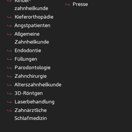
Kinder­
Presse
zahnheilkunde
Kiefer­orthopädie
Angstpatienten
Allgemeine
Zahnheilkunde
Endodontie
Füllungen
Parodontologie
Zahnchirurgie
Alterszahnheilkunde
3D-Röntgen
Laserbehandlung
Zahnärztliche
Schlafmedizin