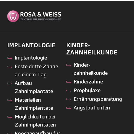
IMPLANTOLOGIE
KINDER­
ZAHNHEILKUNDE
Implantologie
Kinder­
Feste dritte Zähne
zahnheilkunde
an einem Tag
Kinderzähne
Aufbau
Prophylaxe
Zahnimplantate
Ernährungsberatung
Materialien
Angstpatienten
Zahnimplantate
Möglichkeiten bei
Zahnimplantaten
Knochenaufbau für