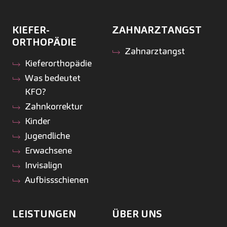
KIEFER­
ZAHNARZTANGST
ORTHOPÄDIE
Zahnarztangst
Kiefer­orthopädie
Was bedeutet
KFO?
Zahnkorrektur
Kinder
Jugendliche
Erwachsene
Invisalign
Aufbissschienen
LEISTUNGEN
ÜBER UNS