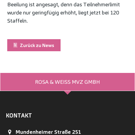
Beeilung ist angesagt, denn das Teilnehmerlimit
wurde nur geringfügig erhöht, liegt jetzt bei 120
Staffeln.
Zurück zu News
ROSA & WEISS MVZ GMBH
KONTAKT
Mundenheimer Straße 251