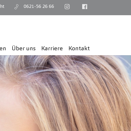
ht
0621-56 26 66
gen
Über uns
Karriere
Kontakt