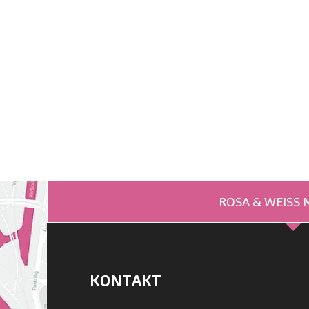
ROSA & WEISS
KONTAKT