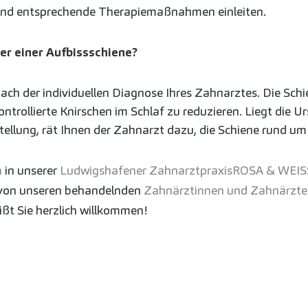
nd entsprechende Therapiemaßnahmen einleiten.
er einer Aufbissschiene?
nach der individuellen Diagnose Ihres Zahnarztes. Die Schi
ntrollierte Knirschen im Schlaf zu reduzieren. Liegt die
lstellung, rät Ihnen der Zahnarzt dazu, die Schiene rund um
n
in unserer
Ludwigshafener Zahnarztpraxis
ROSA & WEIS
ll von unseren behandelnden
Zahnärztinnen und Zahnärzt
ßt Sie herzlich willkommen!