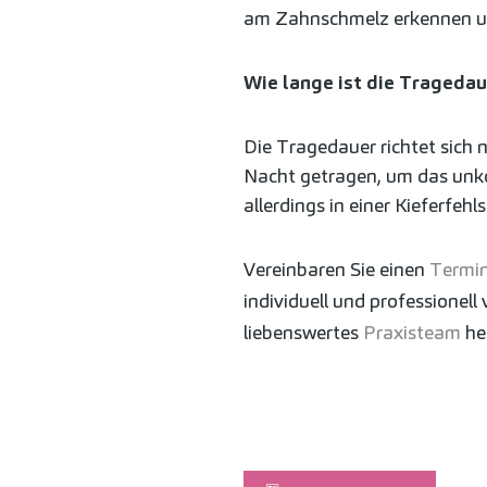
am Zahnschmelz erkennen u
Wie lange ist die Tragedau
Die Tragedauer richtet sich 
Nacht getragen, um das unko
allerdings in einer Kieferfeh
Vereinbaren Sie einen
Termi
individuell und professione
liebenswertes
Praxisteam
hei