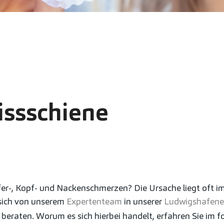
issschiene
fer-, Kopf- und Nackenschmerzen? Die Ursache liegt oft i
 sich von unserem
Expertenteam
in unserer
Ludwigshafener
beraten. Worum es sich hierbei handelt, erfahren Sie im 