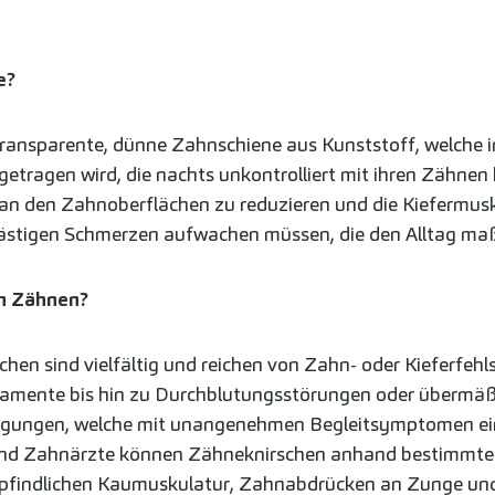
e?
e transparente, dünne Zahnschiene aus Kunststoff, welche
etragen wird, die nachts unkontrolliert mit ihren Zähnen k
 an den Zahnoberflächen zu reduzieren und die Kiefermusk
lästigen Schmerzen aufwachen müssen, die den Alltag maß
n Zähnen?
hen sind vielfältig und reichen von Zahn- oder Kieferfehls
mente bis hin zu Durchblutungsstörungen oder übermäßi
egungen, welche mit unangenehmen Begleitsymptomen ei
nd Zahnärzte können Zähneknirschen anhand bestimmter
empfindlichen Kaumuskulatur, Zahnabdrücken an Zunge un