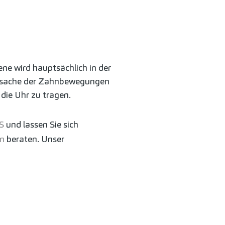
ene wird hauptsächlich in der
 Ursache der Zahnbewegungen
 die Uhr zu tragen.
S
und lassen Sie sich
en
beraten. Unser