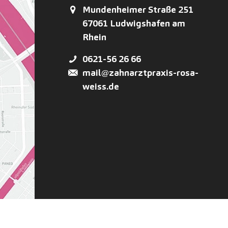
Mundenheimer Straße 251
67061
Ludwigshafen am
Rhein
0621-56 26 66
mail@zahnarztpraxis-rosa-
weiss.de