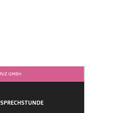
 MVZ GMBH
SPRECHSTUNDE