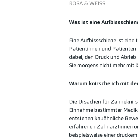
ROSA & WEISS
.
Was ist eine Aufbissschien
Eine Aufbissschiene ist ein
Patientinnen und Patienten g
dabei, den Druck und Abrieb
Sie morgens nicht mehr mit 
Warum knirsche ich mit de
Die Ursachen für Zähneknirsc
Einnahme bestimmter Medika
entstehen kauähnliche Bew
erfahrenen Zahnärztinnen u
beispielsweise einer druck