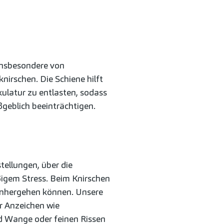
 insbesondere von
nirschen. Die Schiene hilft
ulatur zu entlasten, sodass
geblich beeinträchtigen.
tellungen, über die
gem Stress. Beim Knirschen
nhergehen können. Unsere
 Anzeichen wie
d Wange oder feinen Rissen