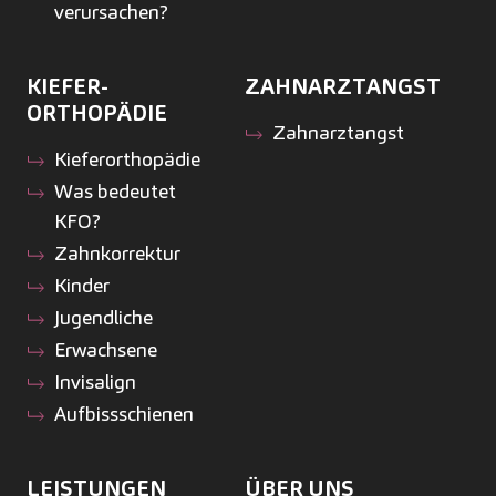
verursachen?
KIEFER­
ZAHNARZTANGST
ORTHOPÄDIE
Zahnarztangst
Kiefer­orthopädie
Was bedeutet
KFO?
Zahnkorrektur
Kinder
Jugendliche
Erwachsene
Invisalign
Aufbissschienen
LEISTUNGEN
ÜBER UNS