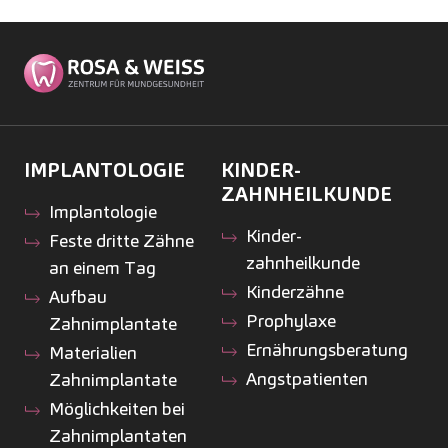
IMPLANTOLOGIE
KINDER­
ZAHNHEILKUNDE
Implantologie
Kinder­
Feste dritte Zähne
zahnheilkunde
an einem Tag
Kinderzähne
Aufbau
Prophylaxe
Zahnimplantate
Ernährungsberatung
Materialien
Angstpatienten
Zahnimplantate
Möglichkeiten bei
Zahnimplantaten