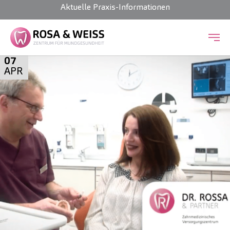
Aktuelle Praxis-Informationen
Zum Hauptinhalt springen
07
APR