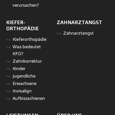
verursachen?
KIEFER­
ZAHNARZTANGST
ORTHOPÄDIE
Zahnarztangst
Kiefer­orthopädie
Was bedeutet
KFO?
Zahnkorrektur
Kinder
Jugendliche
Erwachsene
Invisalign
Aufbissschienen