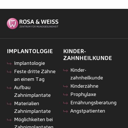
IMPLANTOLOGIE
KINDER­
ZAHNHEILKUNDE
Implantologie
Kinder­
Feste dritte Zähne
zahnheilkunde
an einem Tag
Kinderzähne
Aufbau
Prophylaxe
Zahnimplantate
Ernährungsberatung
Materialien
Angstpatienten
Zahnimplantate
Möglichkeiten bei
Zahnimplantaten