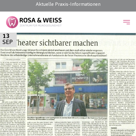
Aktuelle Praxis-Informationen
Zum Hauptinhalt springen
13
SEP