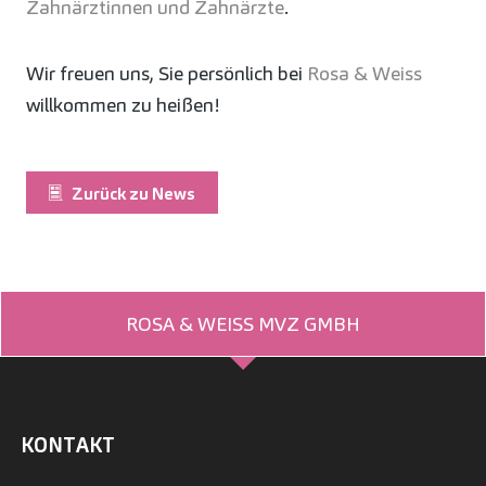
Zahnärztinnen und Zahnärzte
.
Wir freuen uns, Sie persönlich bei
Rosa & Weiss
willkommen zu heißen!
Zurück zu News
ROSA & WEISS MVZ GMBH
KONTAKT